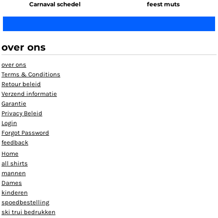
Carnaval schedel
feest muts
over ons
over ons
Terms & Conditions
Retour beleid
Verzend informatie
Garantie
Privacy Beleid
Login
Forgot Password
feedback
Home
all shirts
mannen
Dames
kinderen
spoedbestelling
ski trui bedrukken