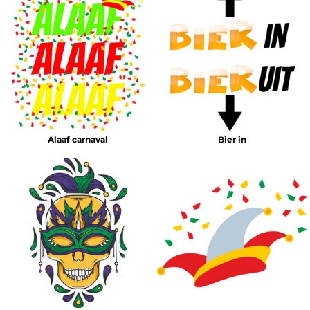
Alaaf carnaval
Bier in