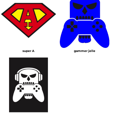
super A
gammer jelle