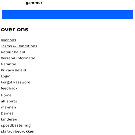
gammer
over ons
over ons
Terms & Conditions
Retour beleid
Verzend informatie
Garantie
Privacy Beleid
Login
Forgot Password
feedback
Home
all shirts
mannen
Dames
kinderen
spoedbestelling
ski trui bedrukken