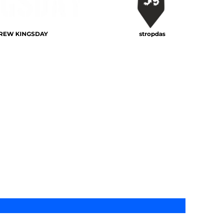
REW KINGSDAY
stropdas