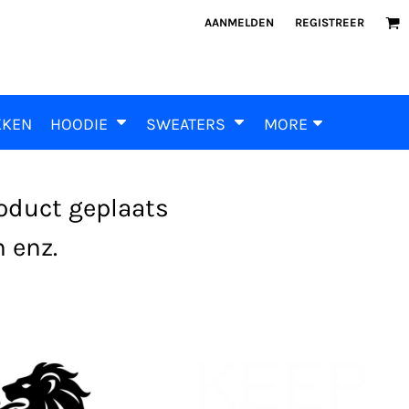
AANMELDEN
REGISTREER
KKEN
HOODIE
SWEATERS
MORE
roduct geplaats
 enz.