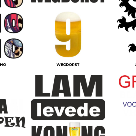
OHO
WEGDORST