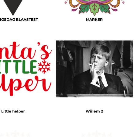
NGSDAG BLAASTEST
MARKER
Little helper
Wiilem 2