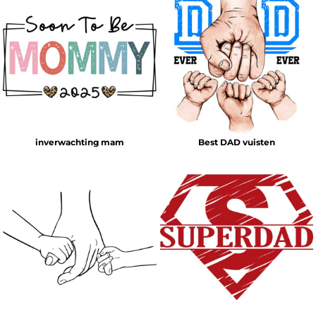
inverwachting mam
Best DAD vuisten