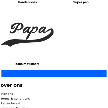
Handen kids
Super pap
papa met staart
over ons
over ons
Terms & Conditions
Retour beleid