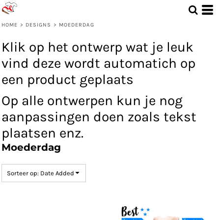
Standaard
Date Added
HOME
>
DESIGNS
>
MOEDERDAG
Highest Votes
Klik op het ontwerp wat je leuk
Name
vind deze wordt automatich op
een product geplaats
Op alle ontwerpen kun je nog
aanpassingen doen zoals tekst
plaatsen enz.
Moederdag
Sorteer op: Date Added