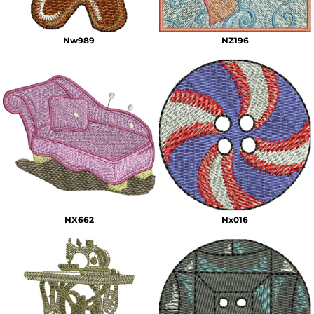
Nw989
NZ196
NX662
Nx016