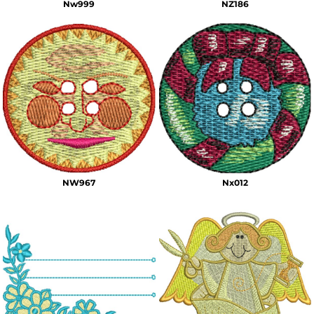
Nw999
NZ186
NW967
Nx012