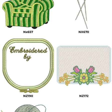
Nx657
NX670
NZ190
NZ172