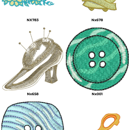
NX783
Nx678
Nx658
Nx001