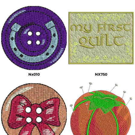
Nx010
NX750