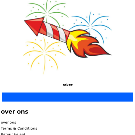
raket
over ons
over ons
Terms & Conditions
Retour beleid