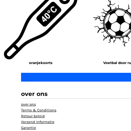
oranjekoorts
Voetbal door ru
over ons
over ons
Terms & Conditions
Retour beleid
Verzend informatie
Garantie