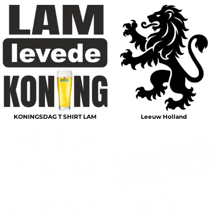
KONINGSDAG T SHIRT LAM
Leeuw Holland