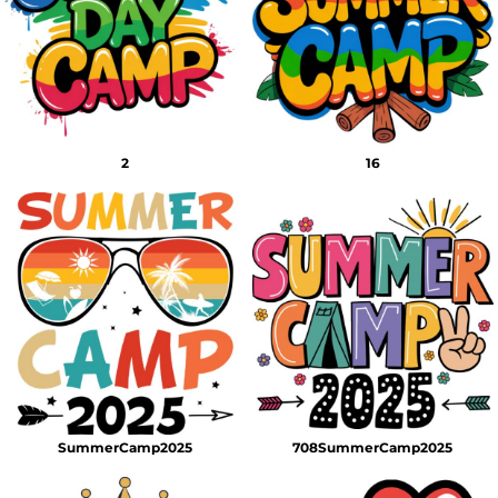
2
16
SummerCamp2025
708SummerCamp2025