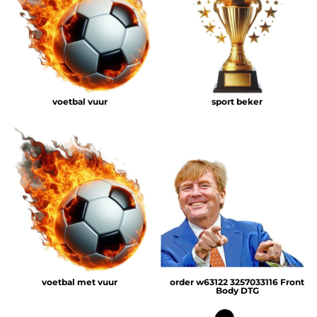
voetbal vuur
sport beker
voetbal met vuur
order w63122 3257033116 Front
Body DTG