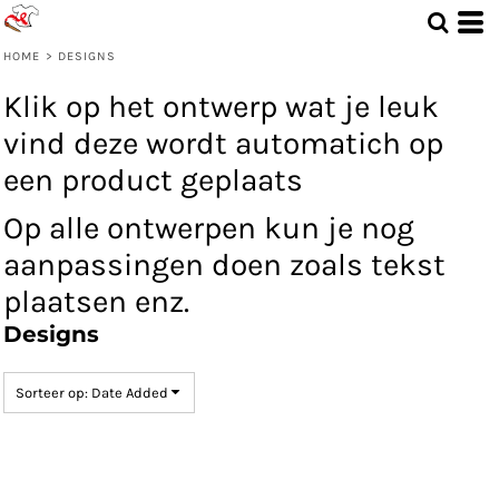
Standaard
Date Added
HOME
>
DESIGNS
Highest Votes
Klik op het ontwerp wat je leuk
Name
vind deze wordt automatich op
een product geplaats
Op alle ontwerpen kun je nog
aanpassingen doen zoals tekst
plaatsen enz.
Designs
Sorteer op: Date Added