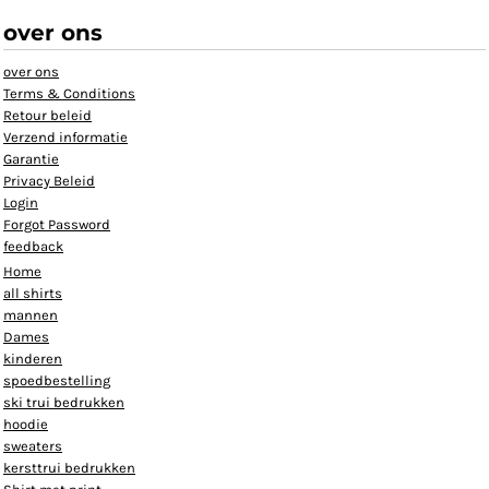
over ons
over ons
Terms & Conditions
Retour beleid
Verzend informatie
Garantie
Privacy Beleid
Login
Forgot Password
feedback
Home
all shirts
mannen
Dames
kinderen
spoedbestelling
ski trui bedrukken
hoodie
sweaters
kersttrui bedrukken