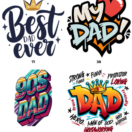
71
38