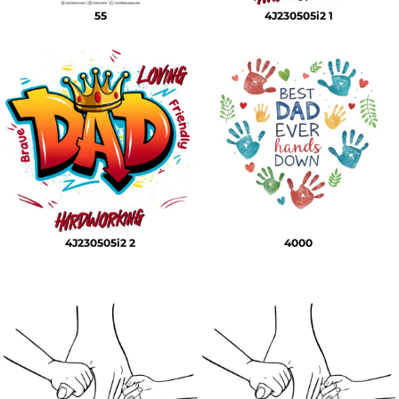
55
4J230505i2 1
4J230505i2 2
4000