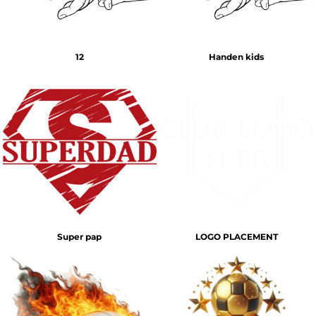
12
Handen kids
Super pap
LOGO PLACEMENT