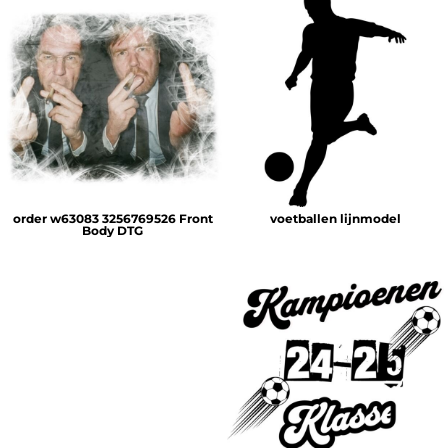
order w63083 3256769526 Front
voetballen lijnmodel
Body DTG