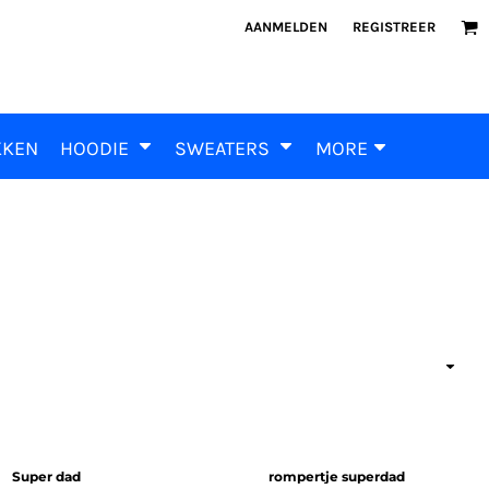
AANMELDEN
REGISTREER
KKEN
HOODIE
SWEATERS
MORE
Super dad
rompertje superdad