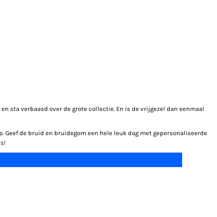
 en sta verbaasd over de grote collectie. En is de vrijgezel dan eenmaal
erp. Geef de bruid en bruidegom een hele leuk dag met gepersonaliseerde
s!