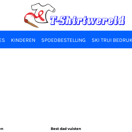
ES
KINDEREN
SPOEDBESTELLING
SKI TRUI BEDRU
en
Best dad vuisten