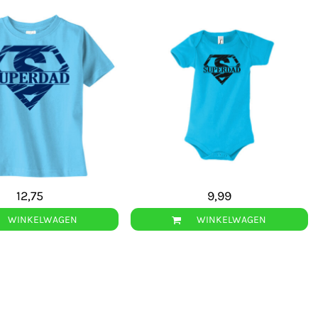
12,75
9,99
WINKELWAGEN
WINKELWAGEN