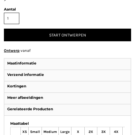
Aantal
START ONTWERPEN
Ontwerp
vanaf
Maatinformatie
Verzend informatie
Kortingen
Meer afbeeldingen
Gerelateerde Producten
Maattabel
XS
Small
Medium
Large
X
2X
3X
4X
5X