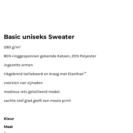
Basic uniseks Sweater
280 g/m²
80% ringgesponnen gekamde Katoen, 20% Polyester
ingezette armen
ribgebreid tailleboord en kraag met Elasthan™
voorzien van zijnaden
modieus iets getailleerd model.
zachte stof glad geeft een mooie print
Kleur
Maat
>