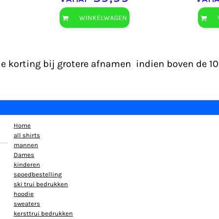
WINKELWAGEN
de korting bij grotere afnamen indien boven de 1
Home
all shirts
mannen
Dames
kinderen
spoedbestelling
ski trui bedrukken
hoodie
sweaters
kersttrui bedrukken