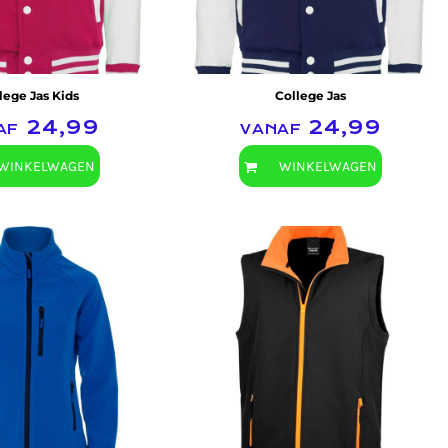
lege Jas Kids
College Jas
af
24,99
vanaf
24,99
WINKELWAGEN
WINKELWAGEN
Result Core