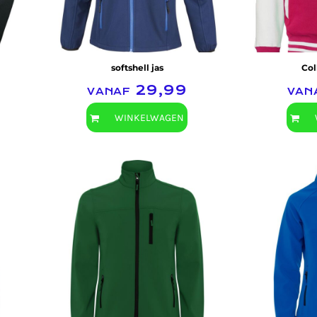
softshell jas
Col
vanaf
29,99
van
WINKELWAGEN
Rolly