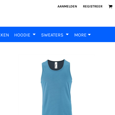
AANMELDEN
REGISTREER
KKEN
HOODIE
SWEATERS
MORE