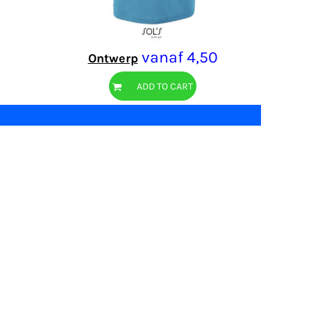
vanaf
4,50
Ontwerp
ADD TO CART