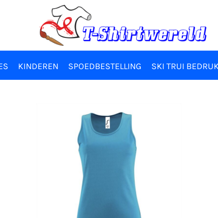
ES
KINDEREN
SPOEDBESTELLING
SKI TRUI BEDRU