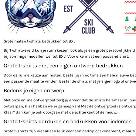
Grote maten t-shirts bedrukken tot 8XL
Bij T-shirtwereld kun je ruim kiezen, ook als je een grote persoonlijkhe
bij sommige modellen wel tot 8XL! Voor elke maat een passend shirt.
Grote t-shirts met een eigen ontwerp bedrukken
Door de ruime keuze aan maten, bestel jij in no time een hele nieuwe bed
een passende maat te vinden. Bestel de shirts met je eigen logo of ontwer
Bedenk je eigen ontwerp
Met onze online ontwerptool zorg jij ervoor dat de shirts helemaal in jo
ontwerpen; hier hebben we er genoeg van! Met de ontwerptool is ontwerpen 
Klaar? dan kun je ook doorgaan met de achterkant of de mouw.
Grote t-shirts borduren en bedrukken voor iedereen
Grote t-shirts zijn niet alleen leuk voor een bedrijf of evenement, maar 