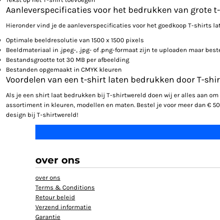
Aanleverspecificaties voor het bedrukken van grote t-
Hieronder vind je de aanleverspecificaties voor het goedkoop T-shirts l
Optimale beeldresolutie van 1500 x 1500 pixels
Beeldmateriaal in .jpeg-, .jpg- of .png-formaat zijn te uploaden maar bes
Bestandsgrootte tot 30 MB per afbeelding
Bestanden opgemaakt in CMYK kleuren
Voordelen van een t-shirt laten bedrukken door T-shi
Als je een shirt laat bedrukken bij T-shirtwereld doen wij er alles aan o
assortiment in kleuren, modellen en maten. Bestel je voor meer dan € 50,-?
design bij T-shirtwereld!
over ons
over ons
Terms & Conditions
Retour beleid
Verzend informatie
Garantie