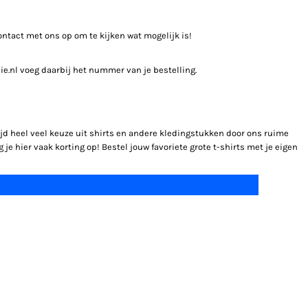
ontact met ons op om te kijken wat mogelijk is!
lie.nl voeg daarbij het nummer van je bestelling.
tijd heel veel keuze uit shirts en andere kledingstukken door ons ruime
 je hier vaak korting op! Bestel jouw favoriete grote t-shirts met je eigen