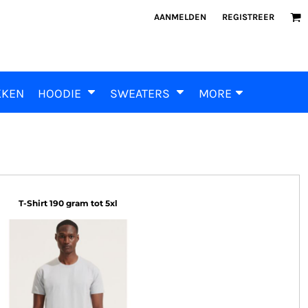
AANMELDEN
REGISTREER
KKEN
HOODIE
SWEATERS
MORE
T-Shirt 190 gram tot 5xl