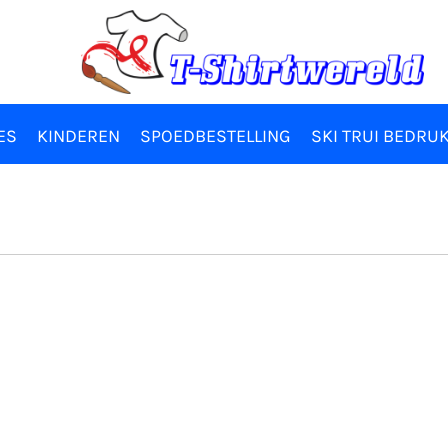
ES
KINDEREN
SPOEDBESTELLING
SKI TRUI BEDRU
l