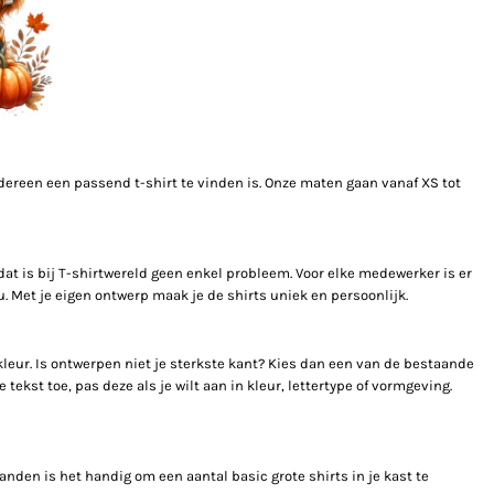
edereen een passend t-shirt te vinden is. Onze maten gaan vanaf XS tot
dat is bij T-shirtwereld geen enkel probleem. Voor elke medewerker is er
. Met je eigen ontwerp maak je de shirts uniek en persoonlijk.
kleur. Is ontwerpen niet je sterkste kant? Kies dan een van de bestaande
ekst toe, pas deze als je wilt aan in kleur, lettertype of vormgeving.
aanden is het handig om een aantal basic grote shirts in je kast te