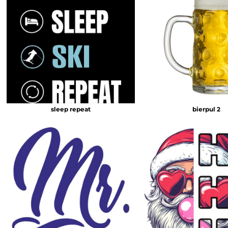
sleep repeat
bierpul 2