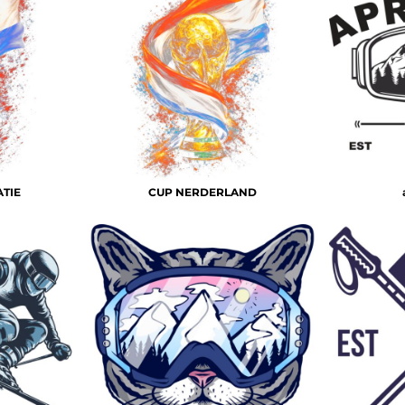
TIE
CUP NERDERLAND