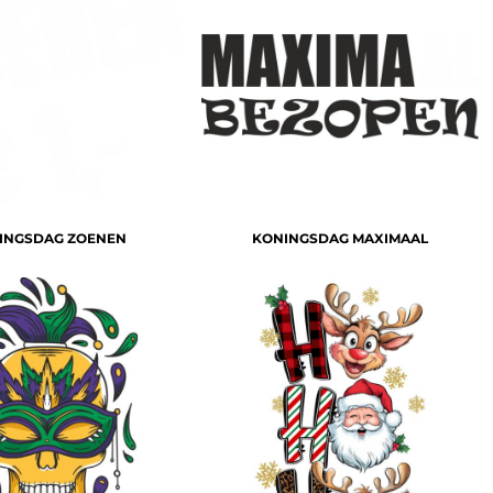
INGSDAG ZOENEN
KONINGSDAG MAXIMAAL