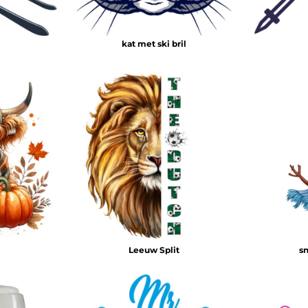
kat met ski bril
Leeuw Split
s