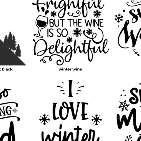
t black
winter wine