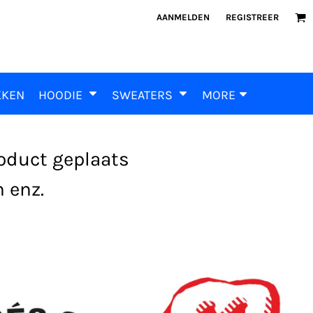
AANMELDEN
REGISTREER
KKEN
HOODIE
SWEATERS
MORE
roduct geplaats
 enz.