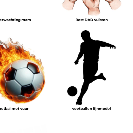
verwachting mam
Best DAD vuisten
oetbal met vuur
voetballen lijnmodel