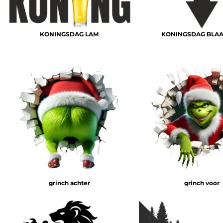
KONINGSDAG LAM
KONINGSDAG BLAA
grinch achter
grinch voor