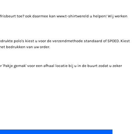
opfrisbeurt toe? ook daarmee kan www.t-shirtwereld u helpen! Wij werken
edrukte polo's kiest u voor de verzendmethode standaard of SPOED. Kiest
 met bedrukken van uw order.
'Pakje gemak' voor een afhaal locatie bij u in de buurt zodat u zeker