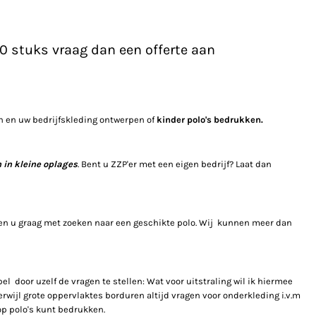
00 stuks vraag dan een offerte aan
en en uw bedrijfskleding ontwerpen of
kinder polo's bedrukken.
 in kleine oplages
. Bent u ZZP'er met een eigen bedrijf? Laat dan
pen u graag met zoeken naar een geschikte polo. Wij kunnen meer dan
el door uzelf de vragen te stellen: Wat voor uitstraling wil ik hiermee
erwijl grote oppervlaktes borduren altijd vragen voor onderkleding i.v.m
koop polo's kunt bedrukken.