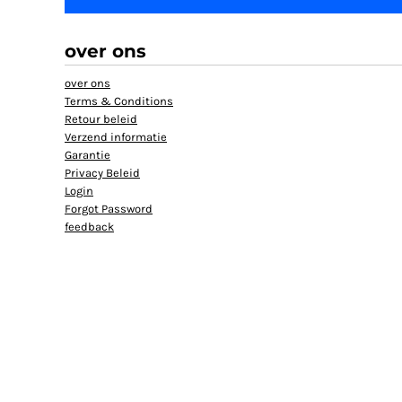
over ons
over ons
Terms & Conditions
Retour beleid
Verzend informatie
Garantie
Privacy Beleid
Login
Forgot Password
feedback