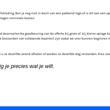
skleding. Ben je nog niet in bezit van een pakkend logo of is dit aan een 
n tegen minimale kosten.
 doormailen.Na goedkeuring van de offerte bij grote of bij
kleine oplage b
oade bestanden van voldoende kwaliteit zijn zodat we snel kunnen beginnen
u ze dezelfde avond afhalen of worden ze dezelfde dag verzonden. Kies voor 
 je precies wat je wilt.