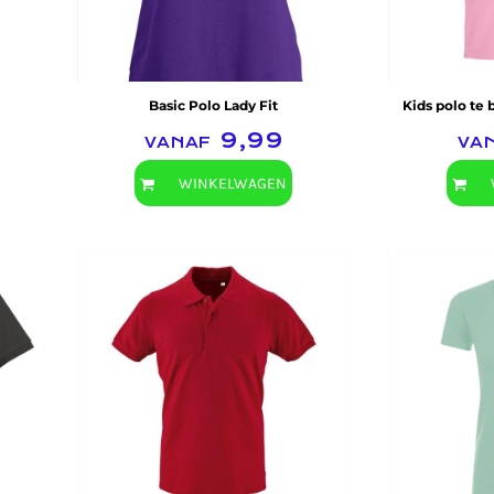
Basic Polo Lady Fit
Kids polo te
vanaf
9,99
va
WINKELWAGEN
SOL'S