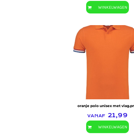
WINKELWAGEN
oranje polo unisex met vlag.p
vanaf
21,99
WINKELWAGEN