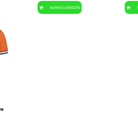
WINKELWAGEN
ng