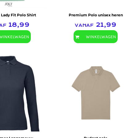
ady Fit Polo Shirt
Premium Polo unisex heren
naf
18,99
vanaf
21,99
WINKELWAGEN
WINKELWAGEN
B&C Collection