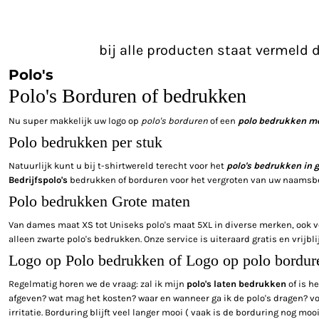
bij alle producten staat vermeld 
Polo's
Polo's Borduren of bedrukken
Nu super makkelijk uw logo op
polo's borduren
of een
polo bedrukken m
Polo bedrukken per stuk
Natuurlijk kunt u bij t-shirtwereld terecht voor het
polo's bedrukken in 
Bedrijfspolo's
bedrukken of borduren voor het vergroten van uw naamsbe
Polo bedrukken Grote maten
Van dames maat XS tot Uniseks polo's maat 5XL in diverse merken, ook v
alleen zwarte polo's bedrukken. Onze service is uiteraard gratis en vrijbli
Logo op Polo bedrukken of Logo op polo bordur
Regelmatig horen we de vraag: zal ik mijn
polo's laten bedrukken
of is h
afgeven? wat mag het kosten? waar en wanneer ga ik de polo's dragen? voo
irritatie. Borduring blijft veel langer mooi ( vaak is de borduring nog moo