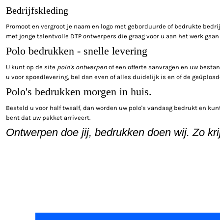
Bedrijfskleding
Promoot en vergroot je naam en logo met geborduurde of bedrukte bedrijf
met jonge talentvolle DTP ontwerpers die graag voor u aan het werk gaa
Polo bedrukken - snelle levering
U kunt op de site
polo's ontwerpen
of een offerte aanvragen en uw bestand
u voor spoedlevering, bel dan even of alles duidelijk is en of de geüpl
Polo's bedrukken morgen in huis.
Besteld u voor half twaalf, dan worden uw polo's vandaag bedrukt en kunt 
bent dat uw pakket arriveert.
Ontwerpen doe jij, bedrukken doen wij. Zo krijg