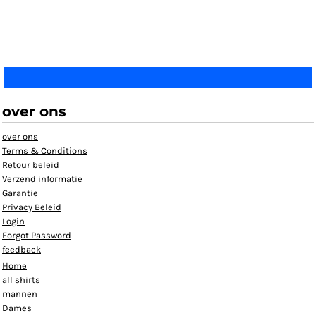
over ons
over ons
Terms & Conditions
Retour beleid
Verzend informatie
Garantie
Privacy Beleid
Login
Forgot Password
feedback
Home
all shirts
mannen
Dames