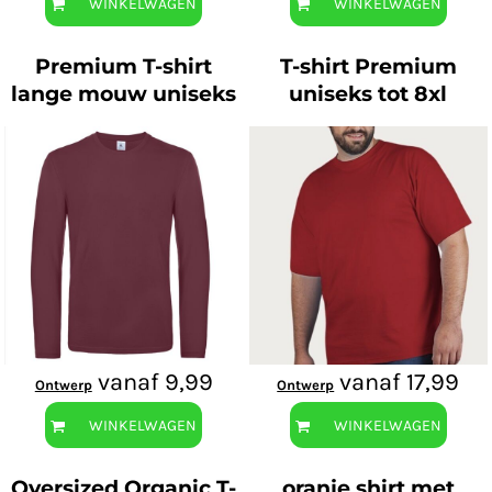
WINKELWAGEN
WINKELWAGEN
Premium T-shirt
T-shirt Premium
lange mouw uniseks
uniseks tot 8xl
vanaf
9,99
vanaf
17,99
Ontwerp
Ontwerp
WINKELWAGEN
WINKELWAGEN
Oversized Organic T-
oranje shirt met