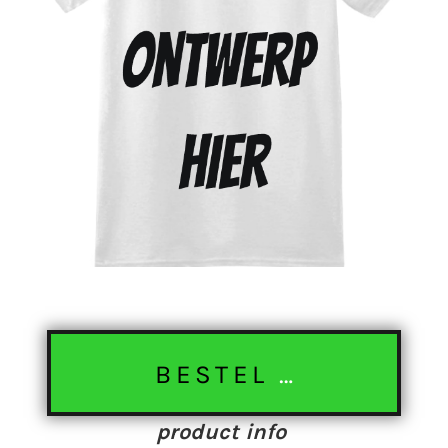
BESTEL NU
product info