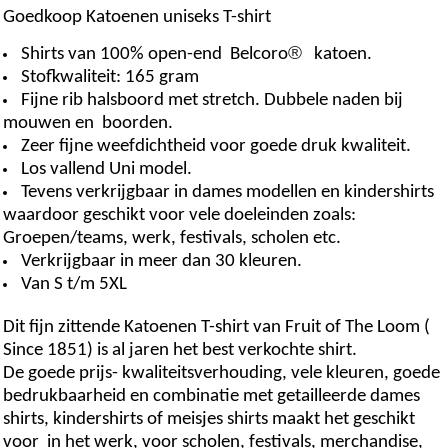
Goedkoop Katoenen uniseks T-shirt
®
Shirts van 100% open-end Belcoro
katoen.
Stofkwaliteit: 165 gram
Fijne rib halsboord met stretch. Dubbele naden bij
mouwen en boorden.
Zeer fijne weefdichtheid voor goede druk kwaliteit.
Los vallend Uni model.
Tevens verkrijgbaar in dames modellen en kindershirts
waardoor geschikt voor vele doeleinden zoals:
Groepen/teams, werk, festivals, scholen etc.
Verkrijgbaar in meer dan 30 kleuren.
Van S t/m 5XL
Dit fijn zittende Katoenen T-shirt van Fruit of The Loom (
Since 1851) is al jaren het best verkochte shirt.
De goede prijs- kwaliteitsverhouding, vele kleuren, goede
bedrukbaarheid en combinatie met getailleerde dames
shirts, kindershirts of meisjes shirts maakt het geschikt
voor in het werk, voor scholen, festivals, merchandise,