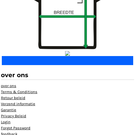
over ons
over ons
Terms & Conditions
Retour beleid
Verzend informatie
Garantie
Privacy Beleid
Login
Forgot Password
feedback