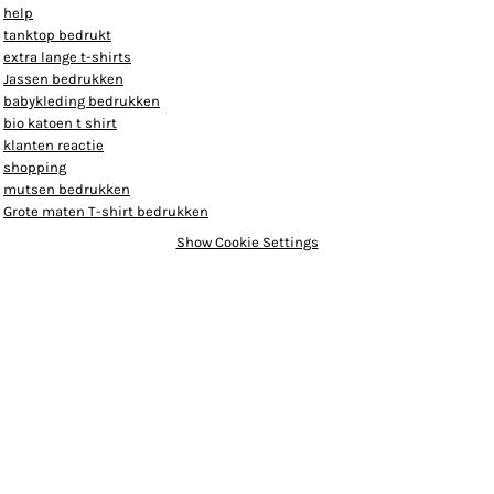
help
tanktop bedrukt
extra lange t-shirts
Jassen bedrukken
babykleding bedrukken
bio katoen t shirt
klanten reactie
shopping
mutsen bedrukken
Grote maten T-shirt bedrukken
Show Cookie Settings