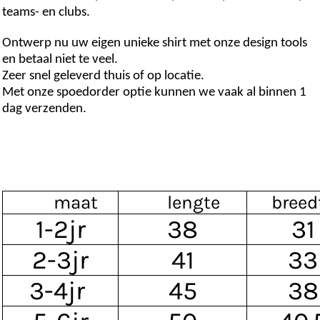
teams- en clubs.
Ontwerp nu uw eigen unieke shirt met onze design tools
en betaal niet te veel.
Zeer snel geleverd thuis of op locatie.
Met onze spoedorder optie kunnen we vaak al binnen 1
dag verzenden.
maat
lengte
breed
1-2jr
38
31
2-3jr
41
33
3-4jr
45
38