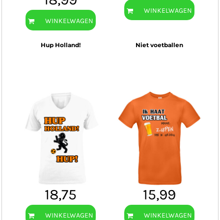
WINKELWAGEN
WINKELWAGEN
Hup Holland!
Niet voetballen
18,75
15,99
WINKELWAGEN
WINKELWAGEN