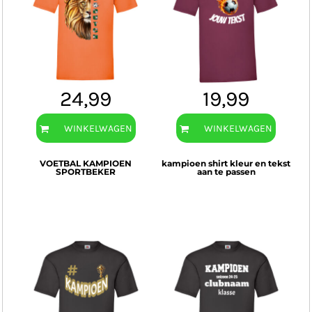
24,99
19,99
WINKELWAGEN
WINKELWAGEN
VOETBAL KAMPIOEN
kampioen shirt kleur en tekst
SPORTBEKER
aan te passen