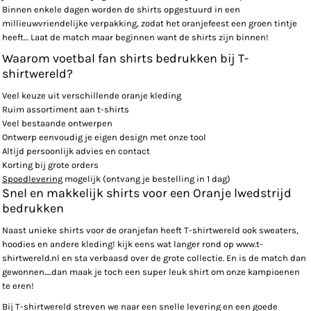
Binnen enkele dagen worden de shirts opgestuurd in een
millieuwvriendelijke verpakking, zodat het oranjefeest een groen tintje
heeft… Laat de match maar beginnen want de shirts zijn binnen!
Waarom voetbal fan shirts bedrukken bij T-
shirtwereld?
Veel keuze uit verschillende oranje kleding
Ruim assortiment aan t-shirts
Veel bestaande ontwerpen
Ontwerp eenvoudig je eigen design met onze tool
Altijd persoonlijk advies en contact
Korting bij grote orders
Spoedlevering
mogelijk (ontvang je bestelling in 1 dag)
Snel en makkelijk shirts voor een Oranje lwedstrijd
bedrukken
Naast unieke shirts voor de oranjefan heeft T-shirtwereld ook sweaters,
hoodies en andere kleding! kijk eens wat langer rond op www.t-
shirtwereld.nl en sta verbaasd over de grote collectie. En is de match dan
gewonnen.....dan maak je toch een super leuk shirt om onze kampioenen
te eren!
Bij T-shirtwereld streven we naar een snelle levering en een goede