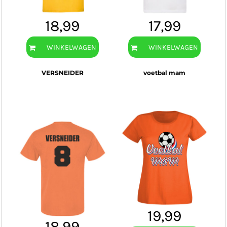
18,99
17,99
WINKELWAGEN
WINKELWAGEN
VERSNEIDER
voetbal mam
19,99
18,99