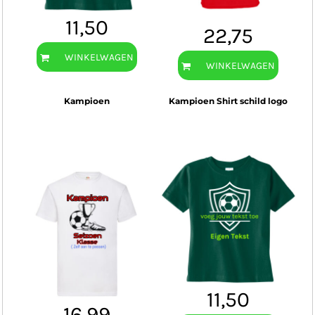
11,50
22,75
WINKELWAGEN
WINKELWAGEN
Kampioen
Kampioen Shirt schild logo
11,50
16,99