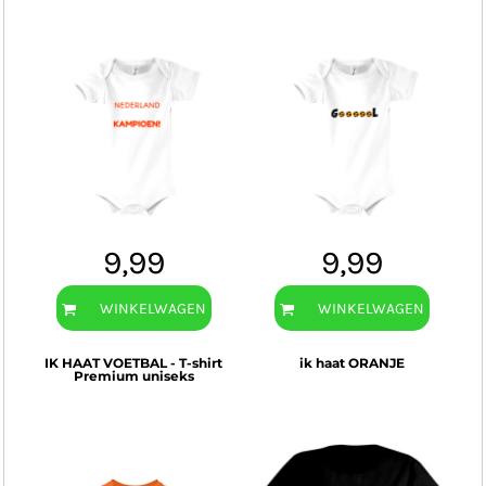
9,99
9,99
WINKELWAGEN
WINKELWAGEN
IK HAAT VOETBAL - T-shirt
ik haat ORANJE
Premium uniseks