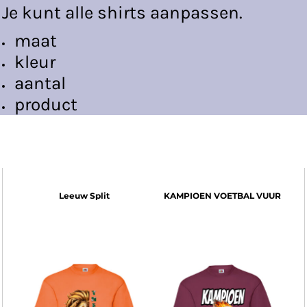
Je kunt alle shirts aanpassen.
maat
kleur
aantal
product
Fanzone
Leeuw Split
KAMPIOEN VOETBAL VUUR