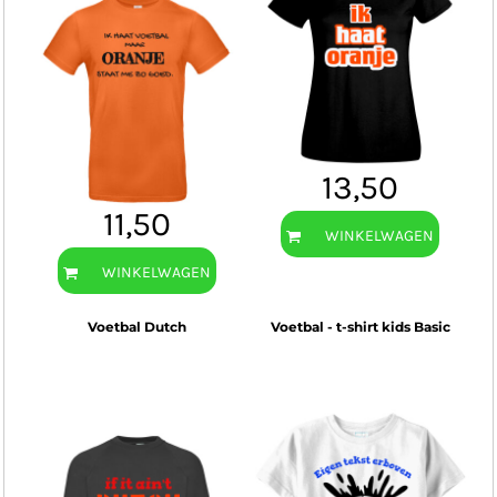
13,50
11,50
WINKELWAGEN
WINKELWAGEN
Voetbal Dutch
Voetbal - t-shirt kids Basic