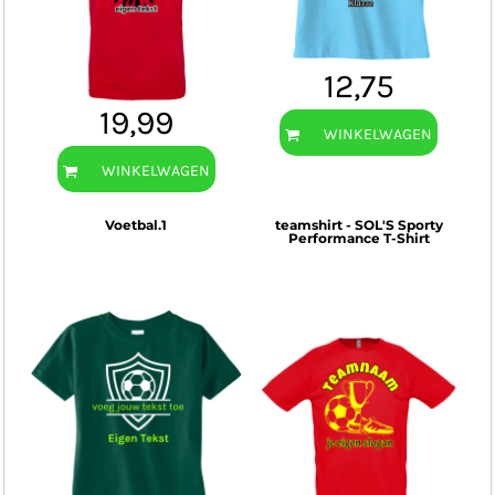
12,75
19,99
WINKELWAGEN
WINKELWAGEN
Voetbal.1
teamshirt - SOL'S Sporty
Performance T-Shirt