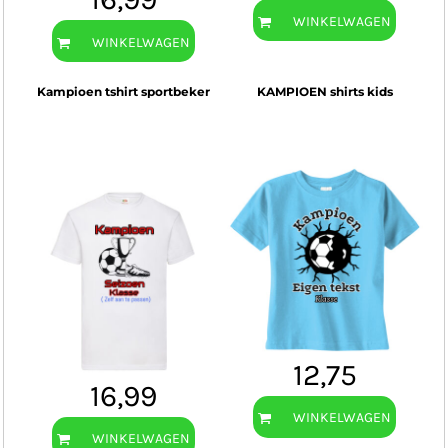
WINKELWAGEN
WINKELWAGEN
Kampioen tshirt sportbeker
KAMPIOEN shirts kids
12,75
16,99
WINKELWAGEN
WINKELWAGEN