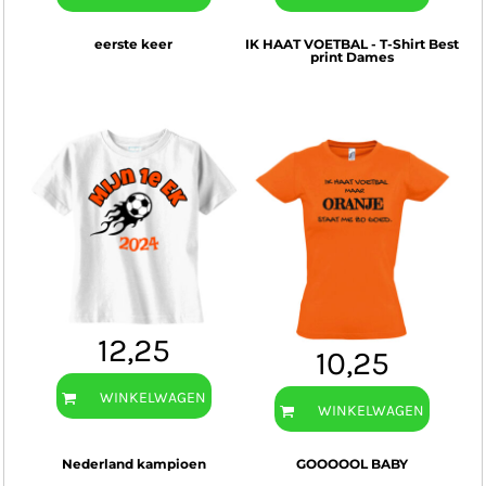
eerste keer
IK HAAT VOETBAL - T-Shirt Best
print Dames
12,25
10,25
WINKELWAGEN
WINKELWAGEN
Nederland kampioen
GOOOOOL BABY