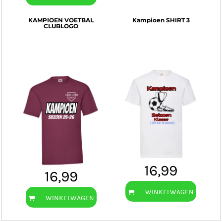
KAMPIOEN VOETBAL
Kampioen SHIRT 3
CLUBLOGO
16,99
16,99
WINKELWAGEN
WINKELWAGEN