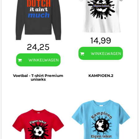
14,99
24,25
WINKELWAGEN
WINKELWAGEN
Voetbal - T-shirt Premium
KAMPIOEN.2
uniseks