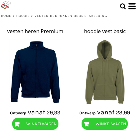
HOME
>
HOODIE
>
VESTEN BEDRUKKEN BEDRIJFSKLEDING
vesten heren Premium
hoodie vest basic
vanaf
vanaf
29,99
23,99
Ontwerp
Ontwerp
WINKELWAGEN
WINKELWAGEN