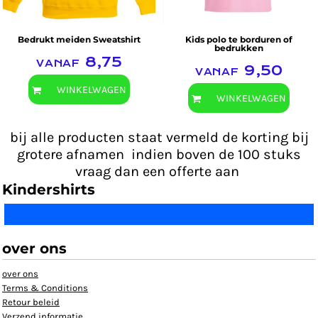
Bedrukt meiden Sweatshirt
Kids polo te borduren of
bedrukken
vanaf
8,75
vanaf
9,50
WINKELWAGEN
WINKELWAGEN
bij alle producten staat vermeld de korting bij
grotere afnamen indien boven de 100 stuks
vraag dan een offerte aan
Kindershirts
over ons
over ons
Terms & Conditions
Retour beleid
Verzend informatie