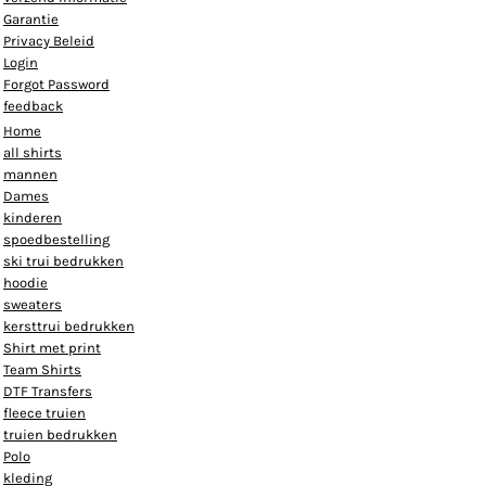
Garantie
Privacy Beleid
Login
Forgot Password
feedback
Home
all shirts
mannen
Dames
kinderen
spoedbestelling
ski trui bedrukken
hoodie
sweaters
kersttrui bedrukken
Shirt met print
Team Shirts
DTF Transfers
fleece truien
truien bedrukken
Polo
kleding