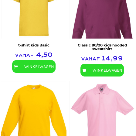
Fruit of the Loom
t-shirt kids Basic
Classic 80/20 kids hooded
sweatshirt
vanaf
4,50
vanaf
14,99
WINKELWAGEN
WINKELWAGEN
Fruit of the Loom
Fruit of the Loom