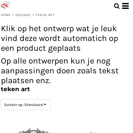
Standaard
Date Added
HOME
>
DESIGNS
>
TEKEN ART
Highest Votes
Klik op het ontwerp wat je leuk
Name
vind deze wordt automatich op
een product geplaats
Op alle ontwerpen kun je nog
aanpassingen doen zoals tekst
plaatsen enz.
teken art
Sorteer op: Standaard