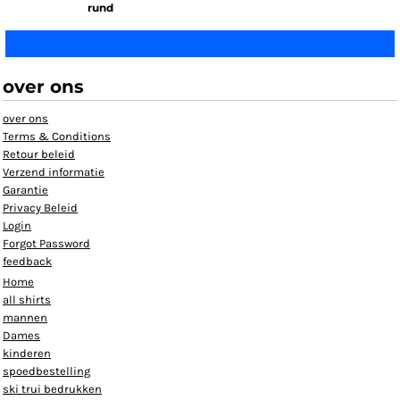
rund
over ons
over ons
Terms & Conditions
Retour beleid
Verzend informatie
Garantie
Privacy Beleid
Login
Forgot Password
feedback
Home
all shirts
mannen
Dames
kinderen
spoedbestelling
ski trui bedrukken