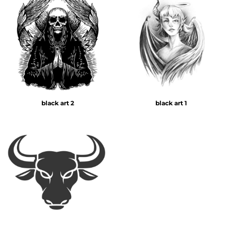
black art 2
black art 1