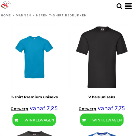
HOME
>
MANNEN
>
HEREN T-SHIRT BEDRUKKEN
T-shirt Premium uniseks
V hals uniseks
vanaf
7,25
vanaf
7,75
Ontwerp
Ontwerp
WINKELWAGEN
WINKELWAGEN