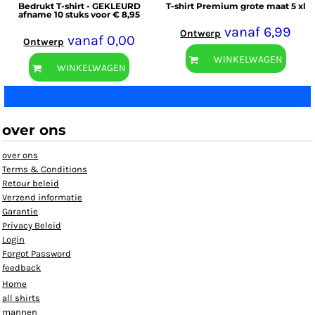
Bedrukt T-shirt - GEKLEURD
T-shirt Premium grote maat 5 xl
afname 10 stuks voor € 8,95
vanaf
6,99
Ontwerp
vanaf
0,00
Ontwerp
WINKELWAGEN
WINKELWAGEN
over ons
over ons
Terms & Conditions
Retour beleid
Verzend informatie
Garantie
Privacy Beleid
Login
Forgot Password
feedback
Home
all shirts
mannen