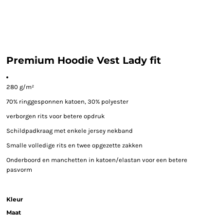
Premium Hoodie Vest Lady fit
280 g/m²
70% ringgesponnen katoen, 30% polyester
verborgen rits voor betere opdruk
Schildpadkraag met enkele jersey nekband
Smalle volledige rits en twee opgezette zakken
Onderboord en manchetten in katoen/elastan voor een betere
pasvorm
Kleur
Maat