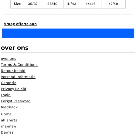
Size
35/37
38/40
41/43
44/46
47/49
Vraag offerte aan
over ons
over ons
Terms & Conditions
Retour beleid
Verzend informatie
Garantie
Privacy Beleid
Login
Forgot Password
feedback
Home
all shirts
mannen
Dames