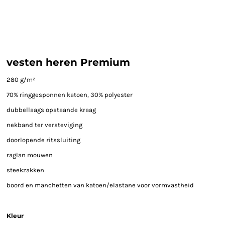
vesten heren Premium
280 g/m²
70% ringgesponnen katoen, 30% polyester
dubbellaags opstaande kraag
nekband ter versteviging
doorlopende ritssluiting
raglan mouwen
steekzakken
boord en manchetten van katoen/elastane voor vormvastheid
Kleur