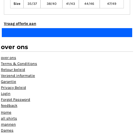
Size
35/37
38/40
41/43
44/46
47/49
Vraag offerte aan
over ons
over ons
Terms & Conditions
Retour beleid
Verzend informatie
Garantie
Privacy Beleid
Login
Forgot Password
feedback
Home
all shirts
mannen
Dames