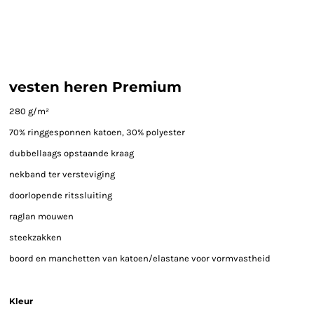
vesten heren Premium
280 g/m²
70% ringgesponnen katoen, 30% polyester
dubbellaags opstaande kraag
nekband ter versteviging
doorlopende ritssluiting
raglan mouwen
steekzakken
boord en manchetten van katoen/elastane voor vormvastheid
Kleur