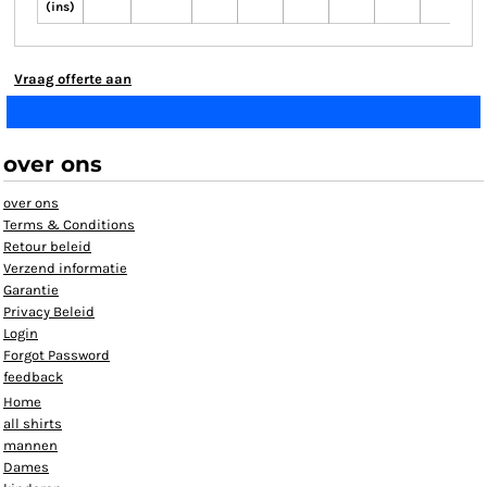
(ins)
Vraag offerte aan
over ons
over ons
Terms & Conditions
Retour beleid
Verzend informatie
Garantie
Privacy Beleid
Login
Forgot Password
feedback
Home
all shirts
mannen
Dames