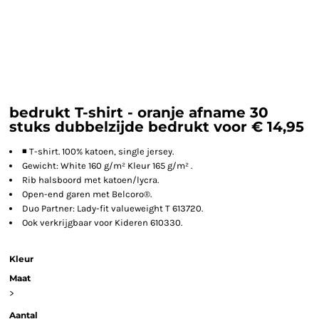
bedrukt T-shirt - oranje afname 30
stuks dubbelzijde bedrukt voor € 14,95
◾ T-shirt. 100% katoen, single jersey.
Gewicht: White 160 g/m² Kleur 165 g/m² .
Rib halsboord met katoen/lycra.
Open-end garen met Belcoro®.
Duo Partner: Lady-fit valueweight T 613720.
Ook verkrijgbaar voor Kideren 610330.
Kleur
Maat
>
Aantal