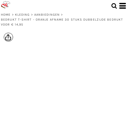
HOME
>
KLEDING
>
AANBIEDINGEN
>
BEDRUKT T-SHIRT - ORANJE AFNAME 30 STUKS DUBBELZIJDE BEDRUKT
VOOR € 14,95