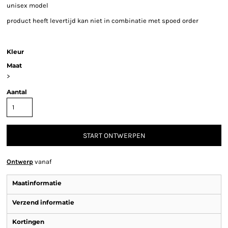
unisex model
product heeft levertijd kan niet in combinatie met spoed order
Kleur
Maat
>
Aantal
START ONTWERPEN
Ontwerp
vanaf
Maatinformatie
Verzend informatie
Kortingen