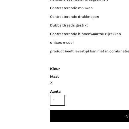
Contrasterende mouwen
Contrasterende drukknopen
Dubbeldraads gestikt
Contrasterende binnenwaartse zijzakken
unisex model
product heeft levertijd kan niet in combinati
Kleur
Maat
>
Aantal
S