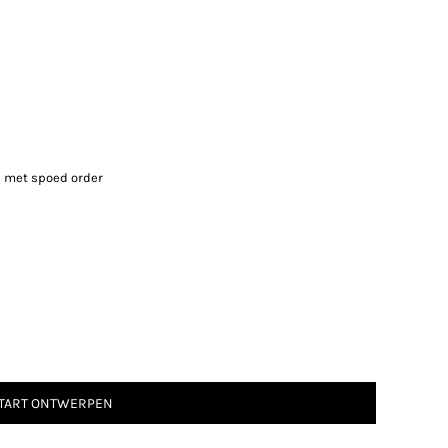
e met spoed order
TART ONTWERPEN