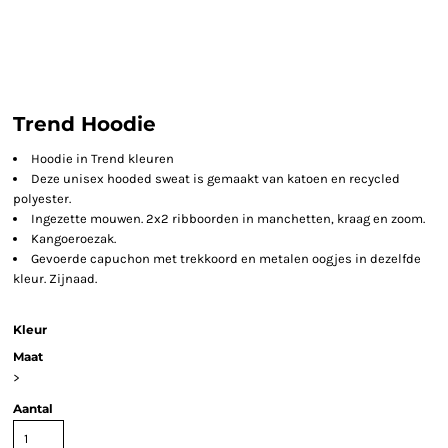
Trend Hoodie
Hoodie in Trend kleuren
Deze unisex hooded sweat is gemaakt van katoen en recycled
polyester.
Ingezette mouwen. 2x2 ribboorden in manchetten, kraag en zoom.
Kangoeroezak.
Gevoerde capuchon met trekkoord en metalen oogjes in dezelfde
kleur. Zijnaad.
Kleur
Maat
>
Aantal