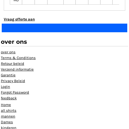
fit)
Vraag offerte aan
over ons
over ons
Terms & Conditions
Retour beleid
Verzend informatie
Garantie
Privacy Beleid
Login
Forgot Password
feedback
Home
all shirts
mannen
Dames
kinderen