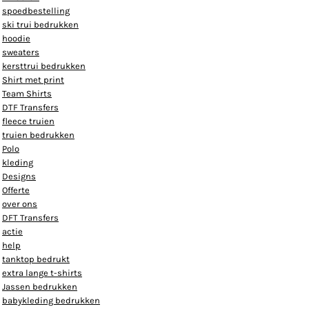
spoedbestelling
ski trui bedrukken
hoodie
sweaters
kersttrui bedrukken
Shirt met print
Team Shirts
DTF Transfers
fleece truien
truien bedrukken
Polo
kleding
Designs
Offerte
over ons
DFT Transfers
actie
help
tanktop bedrukt
extra lange t-shirts
Jassen bedrukken
babykleding bedrukken