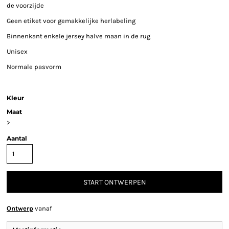
de voorzijde
Geen etiket voor gemakkelijke herlabeling
Binnenkant enkele jersey halve maan in de rug
Unisex
Normale pasvorm
Kleur
Maat
>
Aantal
START ONTWERPEN
Ontwerp
vanaf