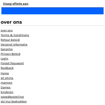
Vraag offerte aan
over ons
over ons
Terms & Conditions
Retour beleid
Verzend informatie
Garantie
Privacy Beleid
Login
Forgot Password
feedback
Home
all shirts
mannen
Dames
kinderen
spoedbestelling
ski trui bedrukken