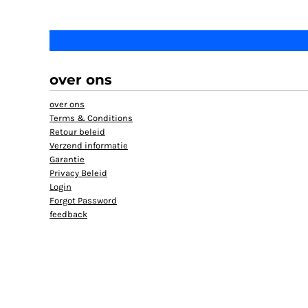
over ons
over ons
Terms & Conditions
Retour beleid
Verzend informatie
Garantie
Privacy Beleid
Login
Forgot Password
feedback