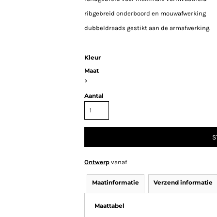
ribgebreid onderboord en mouwafwerking
dubbeldraads gestikt aan de armafwerking.
Kleur
Maat
>
Aantal
S
Ontwerp
vanaf
Maatinformatie
Verzend informatie
Maattabel