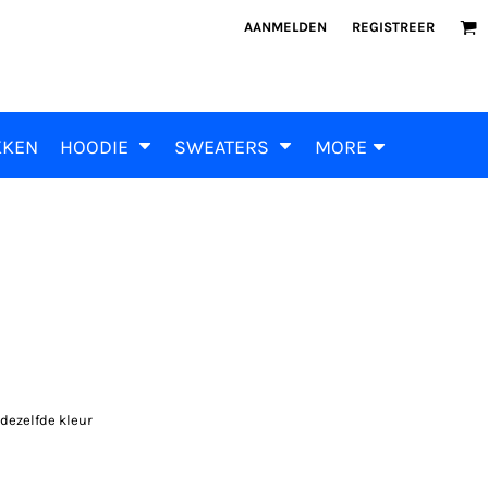
AANMELDEN
REGISTREER
KKEN
HOODIE
SWEATERS
MORE
dezelfde kleur