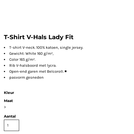
T-Shirt V-Hals Lady Fit
T-shirt V-neck. 100% katoen, single jersey.
Gewicht: White 160 g/m²,
Color 165 g/m².
Rib V-halsboord met lycra.
Open-end garen met Belcoro®. ◾
pasvorm gesneden
Kleur
Maat
>
Aantal