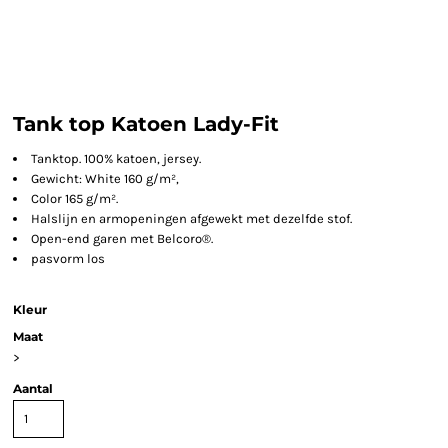
Tank top Katoen Lady-Fit
Tanktop. 100% katoen, jersey.
Gewicht: White 160 g/m²,
Color 165 g/m².
Halslijn en armopeningen afgewekt met dezelfde stof.
Open-end garen met Belcoro®.
pasvorm los
Kleur
Maat
>
Aantal