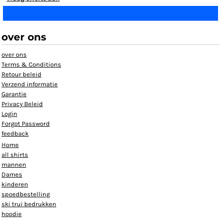
over ons
over ons
Terms & Conditions
Retour beleid
Verzend informatie
Garantie
Privacy Beleid
Login
Forgot Password
feedback
Home
all shirts
mannen
Dames
kinderen
spoedbestelling
ski trui bedrukken
hoodie