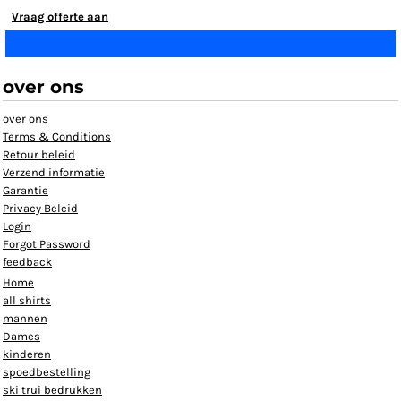
Vraag offerte aan
over ons
over ons
Terms & Conditions
Retour beleid
Verzend informatie
Garantie
Privacy Beleid
Login
Forgot Password
feedback
Home
all shirts
mannen
Dames
kinderen
spoedbestelling
ski trui bedrukken