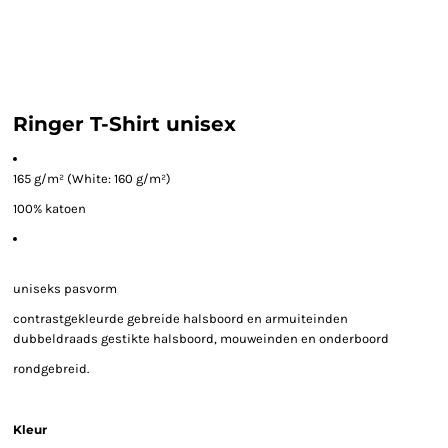
Ringer T-Shirt unisex
165 g/m² (White: 160 g/m²)
100% katoen
uniseks pasvorm
contrastgekleurde gebreide halsboord en armuiteinden
dubbeldraads gestikte halsboord, mouweinden en onderboord
rondgebreid.
Kleur