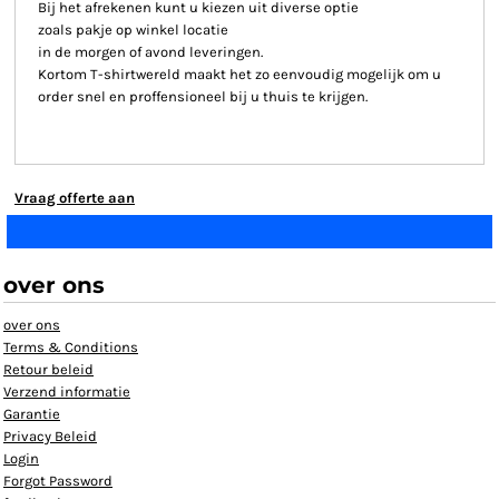
Bij het afrekenen kunt u kiezen uit diverse optie
zoals pakje op winkel locatie
in de morgen of avond leveringen.
Kortom T-shirtwereld maakt het zo eenvoudig mogelijk om u
order snel en proffensioneel bij u thuis te krijgen.
Vraag offerte aan
over ons
over ons
Terms & Conditions
Retour beleid
Verzend informatie
Garantie
Privacy Beleid
Login
Forgot Password