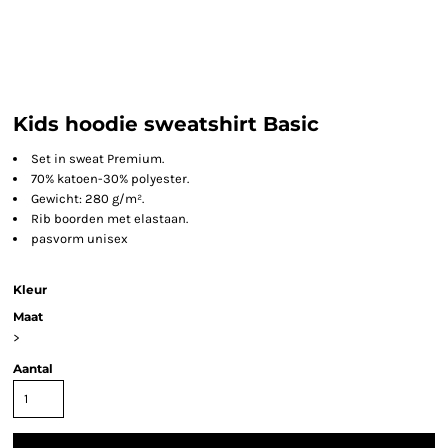
Kids hoodie sweatshirt Basic
Set in sweat Premium.
70% katoen-30% polyester.
Gewicht: 280 g/m².
Rib boorden met elastaan.
pasvorm unisex
Kleur
Maat
>
Aantal