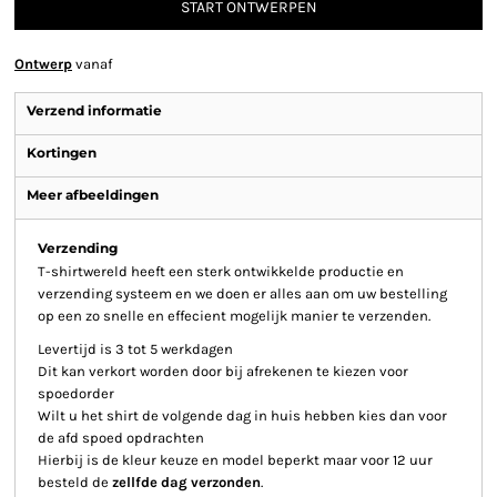
START ONTWERPEN
Ontwerp
vanaf
Verzend informatie
Kortingen
Meer afbeeldingen
Verzending
T-shirtwereld heeft een sterk ontwikkelde productie en
verzending systeem en we doen er alles aan om uw bestelling
op een zo snelle en effecient mogelijk manier te verzenden.
Levertijd is 3 tot 5 werkdagen
Dit kan verkort worden door bij afrekenen te kiezen voor
spoedorder
Wilt u het shirt de volgende dag in huis hebben kies dan voor
de afd spoed opdrachten
Hierbij is de kleur keuze en model beperkt maar voor 12 uur
besteld de
zellfde dag verzonden
.