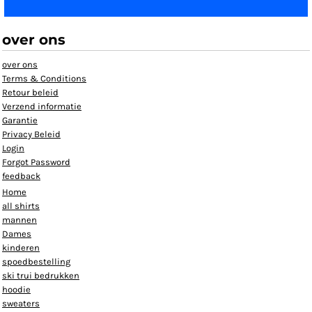
over ons
over ons
Terms & Conditions
Retour beleid
Verzend informatie
Garantie
Privacy Beleid
Login
Forgot Password
feedback
Home
all shirts
mannen
Dames
kinderen
spoedbestelling
ski trui bedrukken
hoodie
sweaters