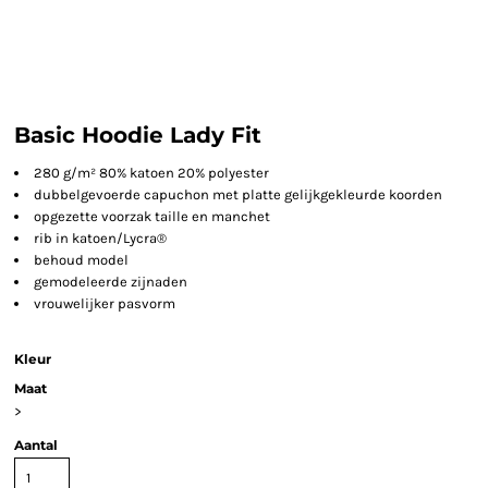
Basic Hoodie Lady Fit
280 g/m² 80% katoen 20% polyester
dubbelgevoerde capuchon met platte gelijkgekleurde koorden
opgezette voorzak taille en manchet
rib in katoen/Lycra®
behoud model
gemodeleerde zijnaden
vrouwelijker pasvorm
Kleur
Maat
>
Aantal