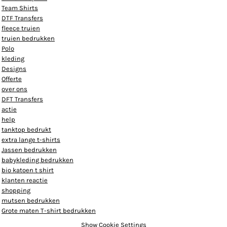
Team Shirts
DTF Transfers
fleece truien
truien bedrukken
Polo
kleding
Designs
Offerte
over ons
DFT Transfers
actie
help
tanktop bedrukt
extra lange t-shirts
Jassen bedrukken
babykleding bedrukken
bio katoen t shirt
klanten reactie
shopping
mutsen bedrukken
Grote maten T-shirt bedrukken
Show Cookie Settings