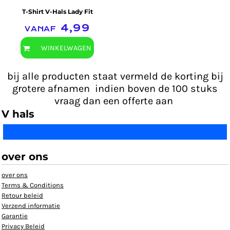
T-Shirt V-Hals Lady Fit
vanaf
4,99
WINKELWAGEN
bij alle producten staat vermeld de korting bij
grotere afnamen indien boven de 100 stuks
vraag dan een offerte aan
V hals
over ons
over ons
Terms & Conditions
Retour beleid
Verzend informatie
Garantie
Privacy Beleid