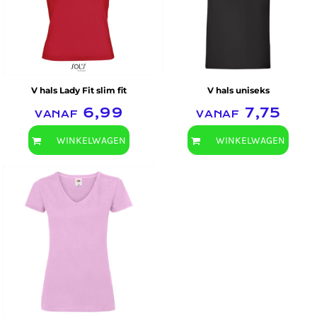
V hals Lady Fit slim fit
V hals uniseks
vanaf
6,99
vanaf
7,75
WINKELWAGEN
WINKELWAGEN
Fruit of the Loom