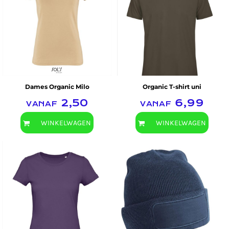
B&C Collection
SOL'S
Dames Organic Milo
Organic T-shirt uni
vanaf
2,50
vanaf
6,99
WINKELWAGEN
WINKELWAGEN
B&C Collection
B&C Collection