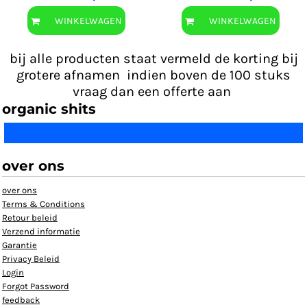
WINKELWAGEN
WINKELWAGEN
bij alle producten staat vermeld de korting bij
grotere afnamen indien boven de 100 stuks
vraag dan een offerte aan
organic shits
over ons
over ons
Terms & Conditions
Retour beleid
Verzend informatie
Garantie
Privacy Beleid
Login
Forgot Password
feedback