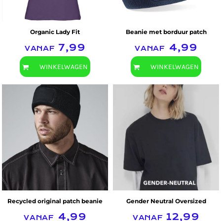
Organic Lady Fit
Beanie met borduur patch
vanaf
7,99
vanaf
4,99
WINKELWAGEN
WINKELWAGEN
B&C Collection
Beechfield
Recycled original patch beanie
Gender Neutral Oversized
vanaf
4,99
vanaf
12,99