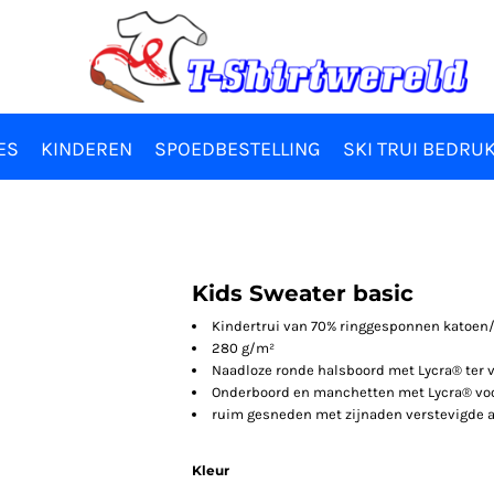
ES
KINDEREN
SPOEDBESTELLING
SKI TRUI BEDRU
Kids Sweater basic
Kindertrui van 70% ringgesponnen katoen
280 g/m²
Naadloze ronde halsboord met Lycra® ter v
Onderboord en manchetten met Lycra® vo
ruim gesneden met zijnaden verstevigde 
Kleur