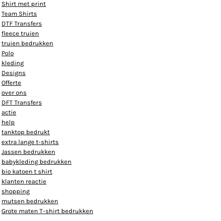
Shirt met print
Team Shirts
DTF Transfers
fleece truien
truien bedrukken
Polo
kleding
Designs
Offerte
over ons
DFT Transfers
actie
help
tanktop bedrukt
extra lange t-shirts
Jassen bedrukken
babykleding bedrukken
bio katoen t shirt
klanten reactie
shopping
mutsen bedrukken
Grote maten T-shirt bedrukken