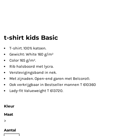
t-shirt kids Basic
T-shirt. 100% katoen.
Gewicht: White 160 g/m²
Color 165 g/m².
Rib halsboord met lycra.
Verstevigingsband in nek.
Met zijnaden. Open-end garen met Belcoro®.
Ook verkrijgbaar in Bestseller mannen T 610360
Lady-fit Valueweight T 613720.
Kleur
Maat
>
Aantal