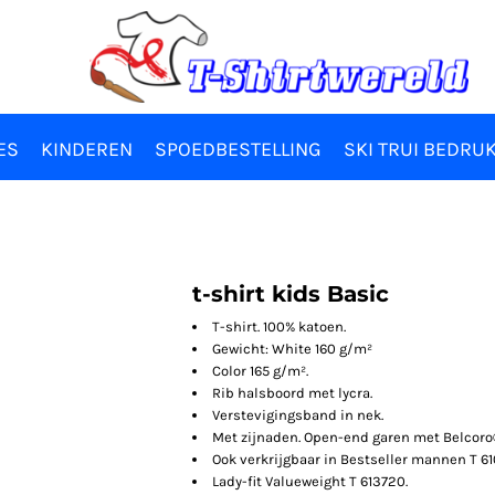
ES
KINDEREN
SPOEDBESTELLING
SKI TRUI BEDRU
t-shirt kids Basic
T-shirt. 100% katoen.
Gewicht: White 160 g/m²
Color 165 g/m².
Rib halsboord met lycra.
Verstevigingsband in nek.
Met zijnaden. Open-end garen met Belcoro
Ook verkrijgbaar in Bestseller mannen T 
Lady-fit Valueweight T 613720.