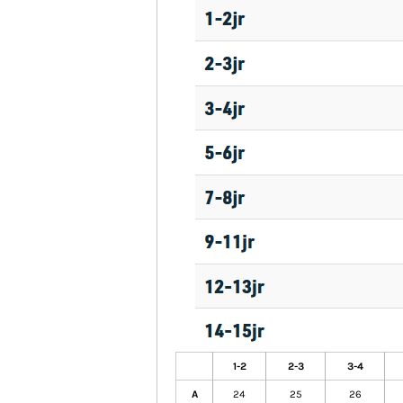
1-2
2-3
3-4
A
24
25
26