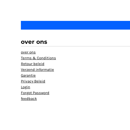
over ons
over ons
Terms & Conditions
Retour beleid
Verzend informatie
Garantie
Privacy Beleid
Login
Forgot Password
feedback