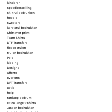
kinderen
spoedbestelling
ski trui bedrukken
hoodie
sweaters
kersttrui bedrukken
Shirt met print
Team Shirts
DTF Transfers
fleece truien
truien bedrukken
Polo
kleding
Designs
Offerte
over ons
DFT Transfers
actie
help
tanktop bedrukt
extra lange t-shirts
Jassen bedrukken