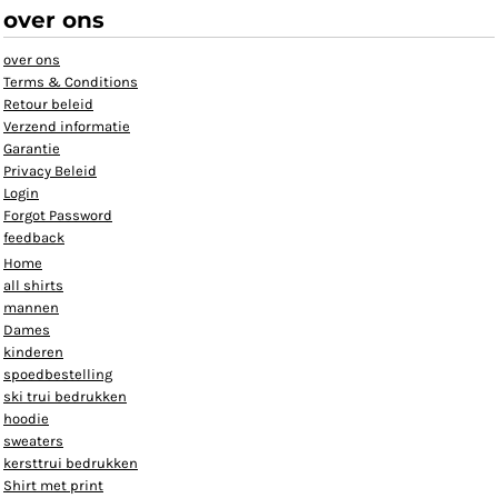
over ons
over ons
Terms & Conditions
Retour beleid
Verzend informatie
Garantie
Privacy Beleid
Login
Forgot Password
feedback
Home
all shirts
mannen
Dames
kinderen
spoedbestelling
ski trui bedrukken
hoodie
sweaters
kersttrui bedrukken
Shirt met print