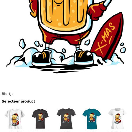
Biertje
Selecteer product