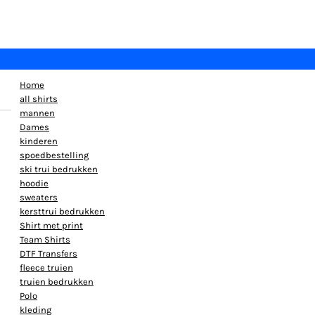
Home
all shirts
mannen
Dames
kinderen
spoedbestelling
ski trui bedrukken
hoodie
sweaters
kersttrui bedrukken
Shirt met print
Team Shirts
DTF Transfers
fleece truien
truien bedrukken
Polo
kleding