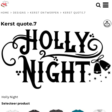
HOME
>
DESIGNS
>
KERST ONTWERPEN
>
KERST QUOTE.7
Kerst quote.7
Holly Night
Selecteer product