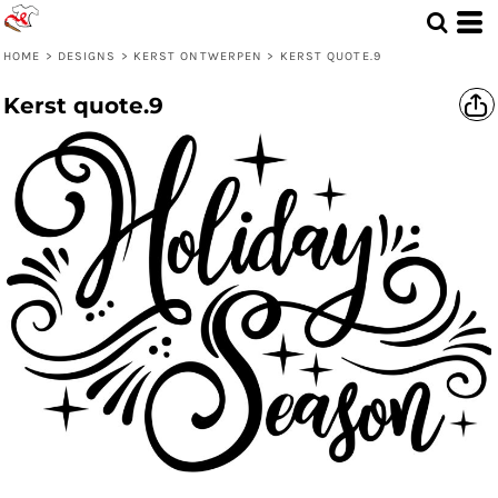
HOME
>
DESIGNS
>
KERST ONTWERPEN
>
KERST QUOTE.9
Kerst quote.9