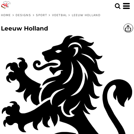
HOME
>
DESIGNS
>
SPORT
>
VOETBAL
>
LEEUW HOLLAND
Leeuw Holland